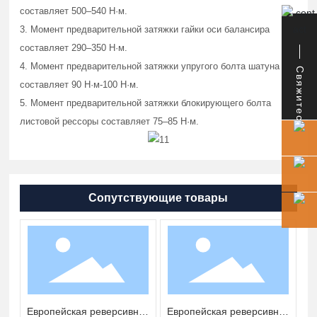
составляет 500–540 Н·м.
3. Момент предварительной затяжки гайки оси балансира
составляет 290–350 Н·м.
4. Момент предварительной затяжки упругого болта шатуна
Свяжитесь
составляет 90 Н·м-100 Н·м.
5. Момент предварительной затяжки блокирующего болта
листовой рессоры составляет 75–85 Н·м.
Сопутствующие товары
丨
Европейская реверсивная
Европейская реверсивная