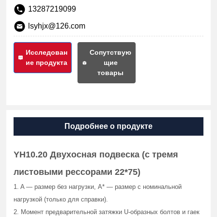
13287219099
lsyhjx@126.com
Исследован
Сопутствую
ие продукта
щие
товары
Подробнее о продукте
YH10.20 Двухосная подвеска (с тремя
листовыми рессорами 22*75)
1. A — размер без нагрузки, A* — размер с номинальной
нагрузкой (только для справки).
2. Момент предварительной затяжки U-образных болтов и гаек